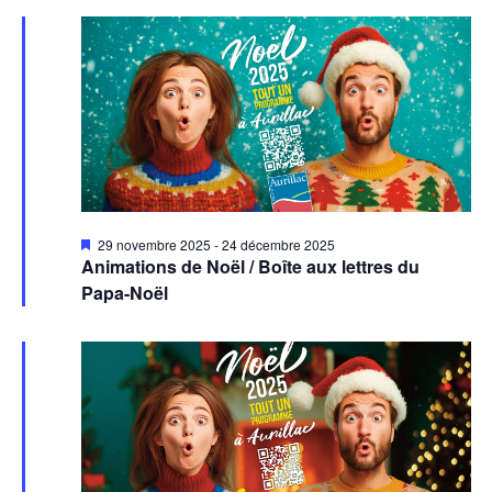
Mis
29 novembre 2025
-
24 décembre 2025
en
Animations de Noël / Boîte aux lettres du
avant
Papa-Noël