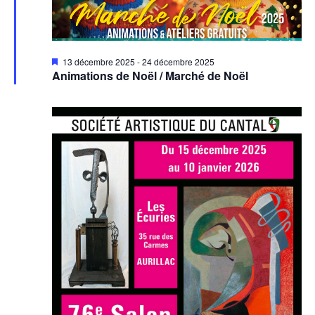
Mis
13 décembre 2025
-
24 décembre 2025
en
Animations de Noël / Marché de Noël
avant