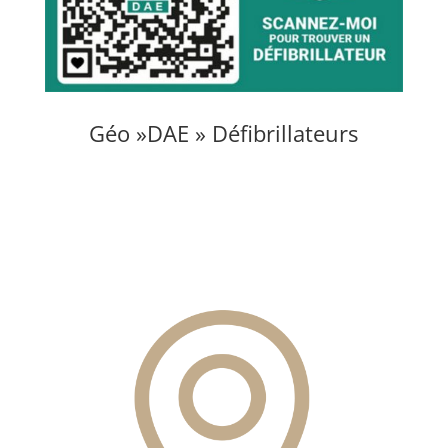
Géo »DAE » Défibrillateurs