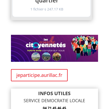
quartier
1 fichier·s
247.17 KB
jeparticipe.aurillac.fr
INFOS UTILES
SERVICE DEMOCRATIE LOCALE
04 71 45 46 45