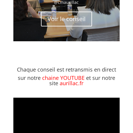
@cmaurillac
Voir le conseil
Chaque conseil est retransmis en direct
sur notre
chaine YOUTUBE
et sur notre
site
aurillac.fr