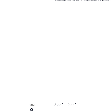
8 août
-
9 août
SAM
8