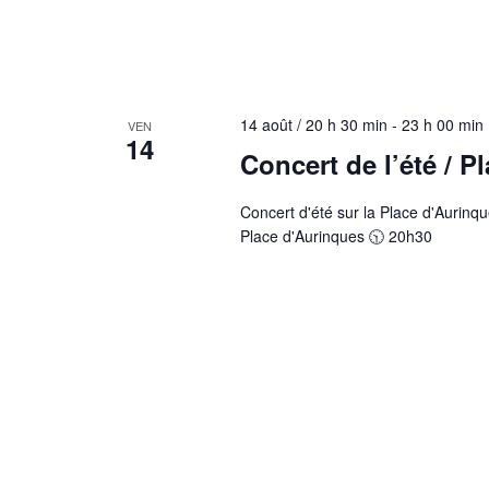
14 août / 20 h 30 min
-
23 h 00 min
VEN
14
Concert de l’été / P
Concert d'été sur la Place d'Aurin
Place d'Aurinques 🕥 20h30