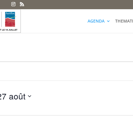
AGENDA
THEMAT
27 août