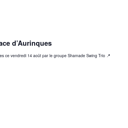
lace d’Aurinques
ques ce vendredi 14 août par le groupe Shamade Swing Trio 📍