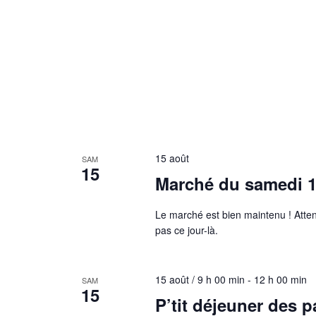
15 août
SAM
15
Marché du samedi 1
Le marché est bien maintenu ! Attenti
pas ce jour-là.
15 août / 9 h 00 min
-
12 h 00 min
SAM
15
P’tit déjeuner des p