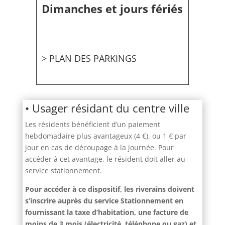
Dimanches et jours fériés
> PLAN DES PARKINGS
• Usager résidant du centre ville
Les résidents bénéficient d’un paiement
hebdomadaire plus avantageux (4 €), ou 1 € par
jour en cas de découpage à la journée. Pour
accéder à cet avantage, le résident doit aller au
service stationnement.
Pour accéder à ce dispositif, les riverains
doivent
s’inscrire auprès du service Stationnement en
fournissant la taxe d’habitation, une facture de
moins de 3 mois (électricité, téléphone ou gaz) et