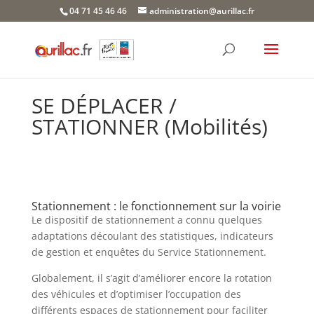
Skip
04 71 45 46 46
administration@aurillac.fr
to
content
SE DÉPLACER /
STATIONNER (Mobilités)
Stationnement : le fonctionnement sur la voirie
Le dispositif de stationnement a connu quelques
adaptations découlant des statistiques, indicateurs
de gestion et enquêtes du Service Stationnement.
Globalement, il s’agit d’améliorer encore la rotation
des véhicules et d’optimiser l’occupation des
différents espaces de stationnement pour faciliter