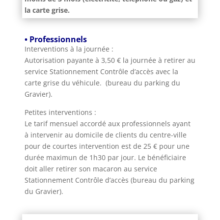
la carte grise.
• Professionnels
Interventions à la journée :
Autorisation payante à 3,50 € la journée à retirer au
service Stationnement Contrôle d’accès avec la
carte grise du véhicule. (bureau du parking du
Gravier).
Petites interventions :
Le tarif mensuel accordé aux professionnels ayant
à intervenir au domicile de clients du centre-ville
pour de courtes intervention est de 25 € pour une
durée maximun de 1h30 par jour. Le bénéficiaire
doit aller retirer son macaron au service
Stationnement Contrôle d’accès (bureau du parking
du Gravier).