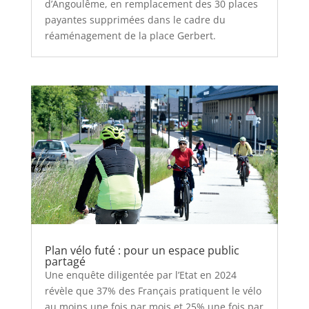
d’Angoulême, en remplacement des 30 places
payantes supprimées dans le cadre du
réaménagement de la place Gerbert.
Plan vélo futé : pour un espace public
partagé
Une enquête diligentée par l’Etat en 2024
révèle que 37% des Français pratiquent le vélo
au moins une fois par mois et 25% une fois par