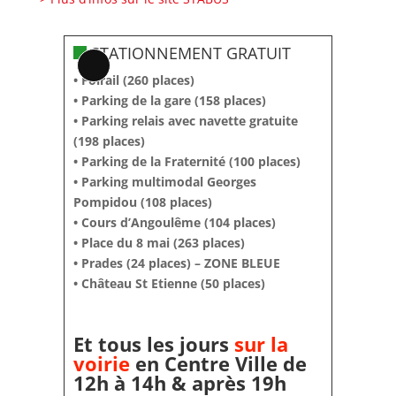
STATIONNEMENT GRATUIT
Long
• Foirail (260 places)
Description
• Parking de la gare (158 places)
• Parking relais avec navette gratuite
(198 places)
• Parking de la Fraternité (100 places)
• Parking multimodal Georges
Pompidou (108 places)
• Cours d’Angoulême (104 places)
• Place du 8 mai (263 places)
• Prades (24 places) – ZONE BLEUE
• Château St Etienne (50 places)
Et tous les jours
sur la
voirie
en Centre Ville de
12h à 14h & après 19h