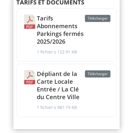
TARIFS ET DOCUMENTS
Tarifs
Télécharger
Abonnements
Parkings fermés
2025/2026
1 fichier·s
122.91 KB
Dépliant de la
Télécharger
Carte Locale
Entrée / La Clé
du Centre Ville
1 fichier·s
987.19 KB