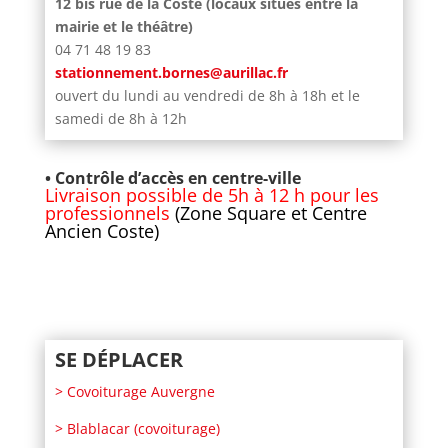
12 bis rue de la Coste
(locaux situés entre la
mairie et le théâtre)
04 71 48 19 83
stationnement.bornes@aurillac.fr
ouvert du l
undi au vendredi de 8h à 18h et le
samedi de 8h à 12h
• Contrôle d’accès en centre-ville
Livraison possible de 5h à 12 h pour les
professionnels
(Zone Square et Centre
Ancien Coste)
SE DÉPLACER
> Covoiturage Auvergne
> Blablacar (covoiturage)