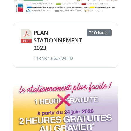
PLAN
Télécharger
STATIONNEMENT
2023
1 fichier·s
697.94 KB