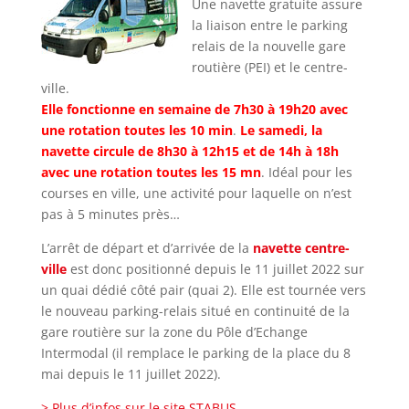
Une navette gratuite assure
la liaison entre le parking
relais de la nouvelle gare
routière (PEI) et le centre-
ville.
Elle fonctionne en semaine de 7h30 à 19h20 avec
une rotation toutes les 10 min
.
Le samedi, la
navette circule de 8h30 à 12h15 et de 14h à 18h
avec une rotation toutes les 15 mn
. Idéal pour les
courses en ville, une activité pour laquelle on n’est
pas à 5 minutes près…
L’arrêt de départ et d’arrivée de la
navette centre-
ville
est donc positionné depuis le 11 juillet 2022 sur
un quai dédié côté pair (quai 2). Elle est tournée vers
le nouveau parking-relais situé en continuité de la
gare routière sur la zone du Pôle d’Echange
Intermodal (il remplace le parking de la place du 8
mai depuis le 11 juillet 2022).
> Plus d’infos sur le site STABUS