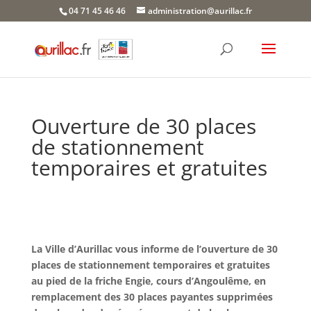
Skip
04 71 45 46 46
administration@aurillac.fr
to
content
Ouverture de 30 places
de stationnement
temporaires et gratuites
La Ville d’Aurillac vous informe de l’ouverture de 30
places de stationnement temporaires et gratuites
au pied de la friche Engie, cours d’Angoulême, en
remplacement des 30 places payantes supprimées