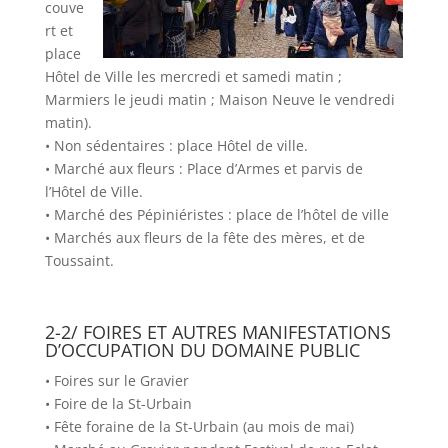
couve
rt et
place
Hôtel de Ville les mercredi et samedi matin ;
Marmiers le jeudi matin ; Maison Neuve le vendredi
matin).
• Non sédentaires : place Hôtel de ville.
• Marché aux fleurs : Place d’Armes et parvis de
l’Hôtel de Ville.
• Marché des Pépiniéristes : place de l’hôtel de ville
• Marchés aux fleurs de la fête des mères, et de
Toussaint.
2-2/ FOIRES ET AUTRES MANIFESTATIONS
D’OCCUPATION DU DOMAINE PUBLIC
• Foires sur le Gravier
• Foire de la St-Urbain
• Fête foraine de la St-Urbain (au mois de mai)