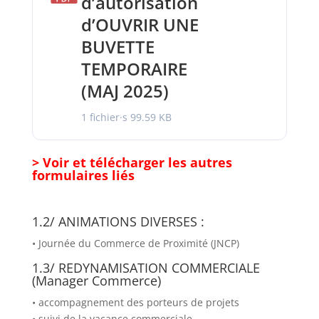
d’autorisation
d’OUVRIR UNE
BUVETTE
TEMPORAIRE
(MAJ 2025)
1 fichier·s
99.59 KB
> Voir et télécharger les autres
formulaires liés
1.2/
ANIMATIONS DIVERSES :
• Journée du Commerce de Proximité (JNCP)
1.3/
REDYNAMISATION COMMERCIALE
(Manager Commerce)
• accompagnement des porteurs de projets
• suivi de la vacance commerciale