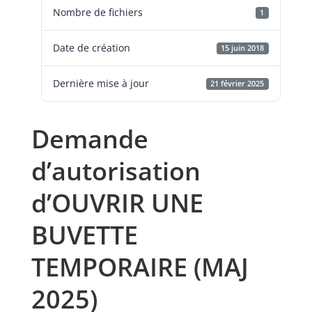
Nombre de fichiers
1
Date de création
15 juin 2018
Dernière mise à jour
21 février 2025
Demande
d’autorisation
d’OUVRIR UNE
BUVETTE
TEMPORAIRE (MAJ
2025)