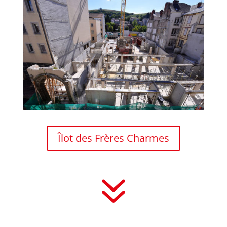
Îlot des Frères Charmes
7