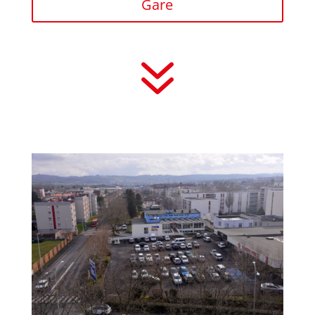
Gare
7