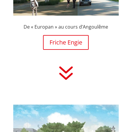
De « Europan » au cours d’Angoulême
Friche Engie
7