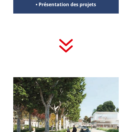
• Présentation des projets
7