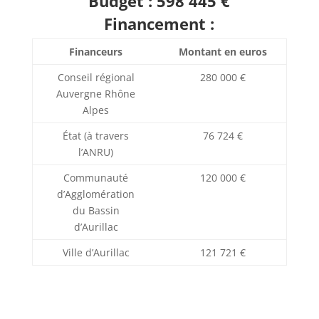
Budget : 598 445 €
Financement :
Financeurs
Montant en euros
Conseil régional
280 000 €
Auvergne Rhône
Alpes
État (à travers
76 724 €
l’ANRU)
Communauté
120 000 €
d’Agglomération
du Bassin
d’Aurillac
Ville d’Aurillac
121 721 €