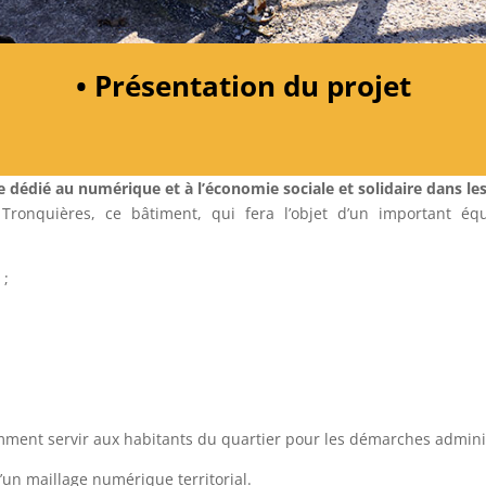
• Présentation du projet
e dédié au numérique et à l’économie sociale et solidaire dans les
Tronquières, ce bâtiment, qui fera l’objet d’un important éq
 ;
mment servir aux habitants du quartier pour les démarches adminis
d’un maillage numérique territorial.