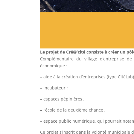
Le projet de Cré@’cité consiste à créer un pôl
Complémentaire du village d’entreprise de 
économique :
– aide à la création d’entreprises (type CitéLab)
– incubateur ;
– espaces pépinières ;
– l’école de la deuxième chance ;
– espace public numérique, qui pourrait nota
Ce projet s’inscrit dans la volonté municipale 