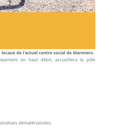
 locaux de l’actuel centre social
de Marmiers
.
uipement en haut débit, accueillera le pôle
tratives dématérialisées.