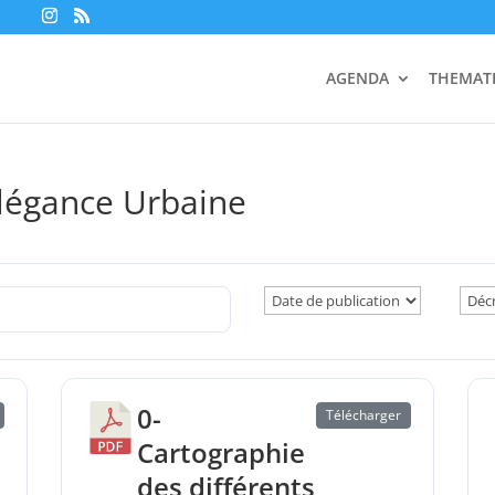
AGENDA
THEMAT
légance Urbaine
0-
Télécharger
Cartographie
des différents