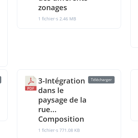
zonages
1 fichier·s
2.46 MB
3-Intégration
Télécharger
dans le
paysage de la
rue...
Composition
1 fichier·s
771.08 KB