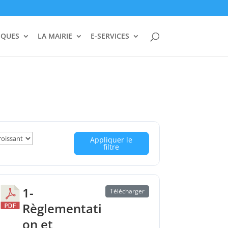
IQUES
LA MAIRIE
E-SERVICES
Appliquer le
filtre
1-
Télécharger
Règlementati
on et