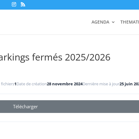
AGENDA
THEMAT
arkings fermés 2025/2026
fichiers
1
Date de création
28 novembre 2024
Dernière mise à jour
25 juin 20
Télécharger