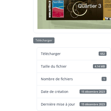
Télécharger
Télécharger
652
Taille du fichier
4.14 MB
Nombre de fichiers
1
Date de création
15 décembre 2023
Dernière mise à jour
15 décembre 2023