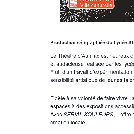
Production sérigraphiée du Lycée St
Le Théâtre d’Aurillac est heureux d
et audacieuse réalisée par les ly
Fruit d’un travail d’expérimentation 
sensibilité artistique de jeunes tal
Fidèle à sa volonté de faire vivre l’
espaces à des expositions accessibl
Avec
, il offr
SERIAL KOULEURS
création locale.