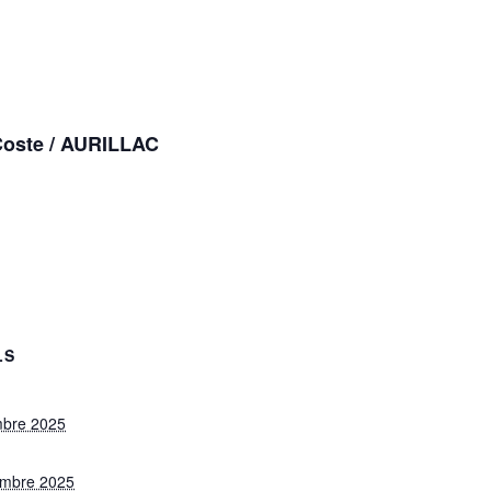
 Coste / AURILLAC
LS
mbre 2025
embre 2025