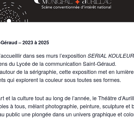
-Géraud – 2023 à 2025
’accueillir dans ses murs l’exposition
SERIAL KOULEU
céens du Lycée de la communication Saint-Géraud.
autour de la sérigraphie, cette exposition met en lumière l
ents qui explorent la couleur sous toutes ses formes.
art et la culture tout au long de l’année, le Théâtre d’Aur
es à tous, mêlant photographie, peinture, sculpture et b
e au public une plongée dans un univers graphique et coloré