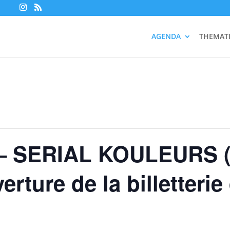
AGENDA
THEMAT
– SERIAL KOULEURS (
erture de la billetterie