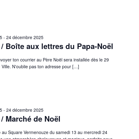
5
-
24 décembre 2025
/ Boîte aux lettres du Papa-Noël
envoyer ton courrier au Père Noël sera installée dès le 29
 Ville. N'oublie pas ton adresse pour […]
5
-
24 décembre 2025
 / Marché de Noël
llé au Square Vermenouze du samedi 13 au mercredi 24
s une atmosphère chaleureuse et magique, parfaite pour