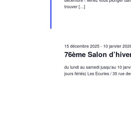
trouver […]
15 décembre 2025
-
10 janvier 202
76ème Salon d’hiver
du lundi au samedi jusqu'au 10 jan
jours fériés) Les Ecuries / 35 rue 