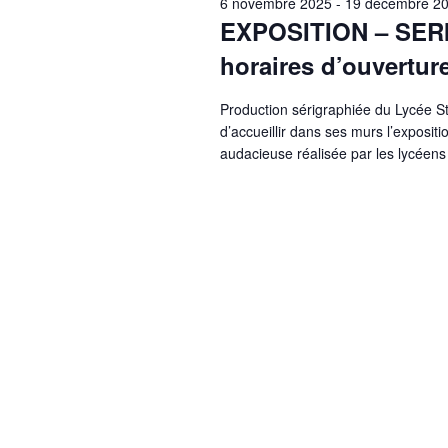
6 novembre 2025
-
19 décembre 2
EXPOSITION – SER
horaires d’ouverture 
Production sérigraphiée du Lycée S
d’accueillir dans ses murs l’exposi
audacieuse réalisée par les lycéens