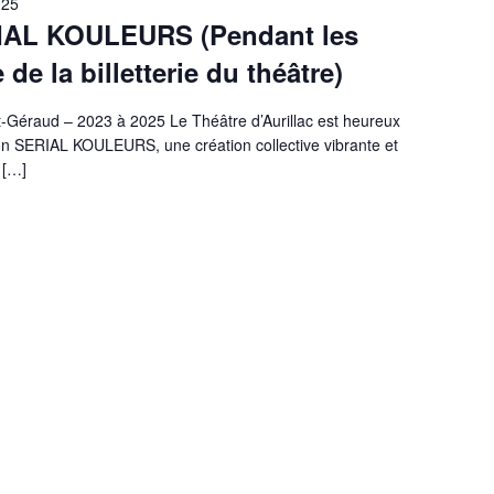
025
IAL KOULEURS (Pendant les
de la billetterie du théâtre)
t-Géraud – 2023 à 2025 Le Théâtre d’Aurillac est heureux
tion SERIAL KOULEURS, une création collective vibrante et
 […]