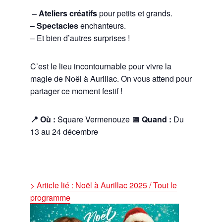
– Ateliers créatifs
pour petits et grands.
–
Spectacles
enchanteurs.
– Et bien d’autres surprises !
C’est le lieu incontournable pour vivre la
magie de Noël à Aurillac. On vous attend pour
partager ce moment festif !
📍 Où :
Square Vermenouze
📅 Quand :
Du
13 au 24 décembre
> Article lié : Noël à Aurillac 2025 / Tout le
programme