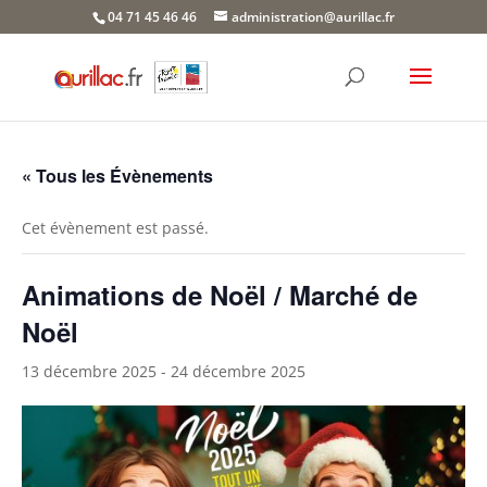
Skip
04 71 45 46 46
administration@aurillac.fr
to
content
« Tous les Évènements
Cet évènement est passé.
Animations de Noël / Marché de
Noël
13 décembre 2025
-
24 décembre 2025