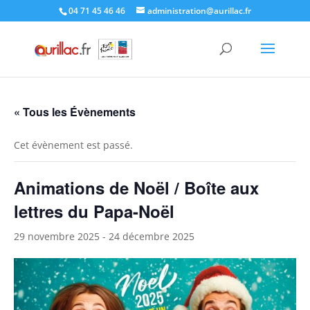
Skip
04 71 45 46 46
administration@aurillac.fr
to
content
« Tous les Évènements
Cet évènement est passé.
Animations de Noël / Boîte aux
lettres du Papa-Noël
29 novembre 2025
-
24 décembre 2025