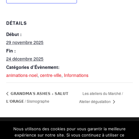
DÉTAILS
Début :
29 novembre 2025
Fin :
24 décembre 2025
Catégories d’Évènement:
animations-noel
,
centre-ville
,
Informations
Les ateliers du Marché /
𝗚𝗥𝗔𝗡𝗗𝗠𝗔’𝗦 𝗔𝗦𝗛𝗘𝗦 + 𝗦𝗔𝗟𝗨𝗧
𝗟’𝗢𝗥𝗔𝗚𝗘 / Sismographe
Atelier dégustation
Nous utilisons des cookies pour vous garantir la meilleure
expérience sur notre site. Si vous continuez à utiliser ce
Contact :
administration@aurillac.fr
|
Mentions