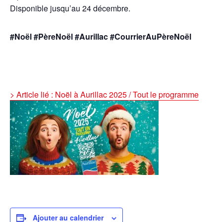
Disponible jusqu’au 24 décembre.
#Noël #PèreNoël #Aurillac #CourrierAuPèreNoël
> Article lié : Noël à Aurillac 2025 / Tout le programme
Ajouter au calendrier