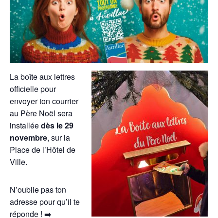
La boîte aux lettres
officielle pour
envoyer ton courrier
au Père Noël sera
installée
dès le 29
novembre
, sur la
Place de l’Hôtel de
Ville.
N’oublie pas ton
adresse pour qu’il te
réponde ! ➡️