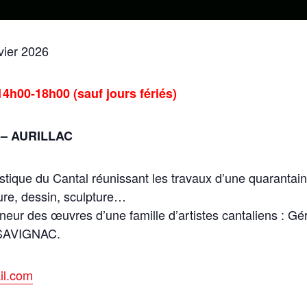
vier 2026
14h00-18h00 (sauf jours fériés)
– AURILLAC
tistique du Cantal réunissant les travaux d’une quaranta
ure, dessin, sculpture…
nneur des œuvres d’une famille d’artistes cantaliens :
 SAVIGNAC.
il.com