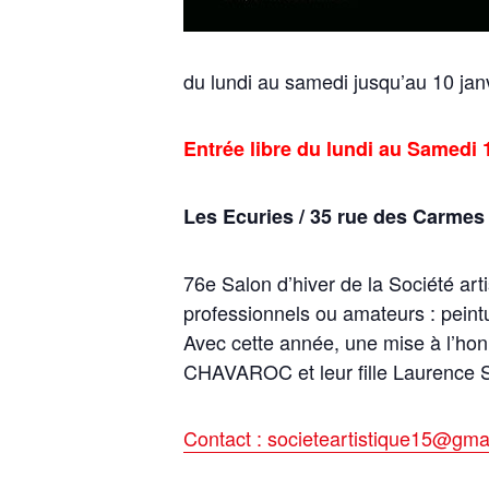
du lundi au samedi jusqu’au 10 jan
Entrée libre du lundi au Samedi 
Les Ecuries /
35 rue des Carmes
76e Salon d’hiver de la Société ar
professionnels ou amateurs : peint
Avec cette année, une mise à l’ho
CHAVAROC et leur fille Laurence
Contact : societeartistique15@gma