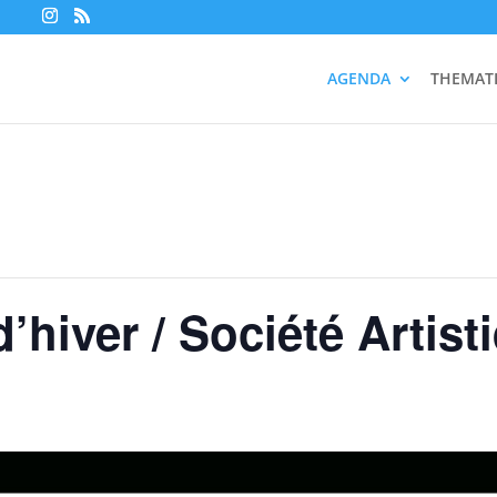
AGENDA
THEMAT
’hiver / Société Artist