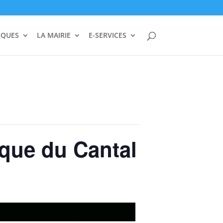
IQUES
LA MAIRIE
E-SERVICES
ique du Cantal