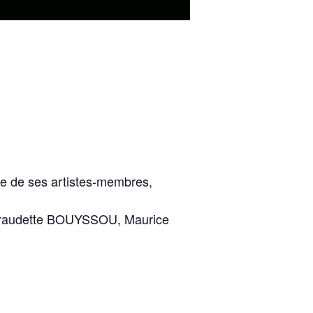
ine de ses artistes-membres,
 Géraudette BOUYSSOU, Maurice