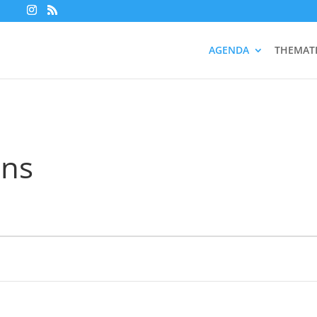
AGENDA
THEMAT
ans