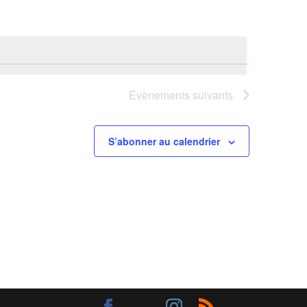
Évènements
suivants
S’abonner au calendrier