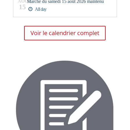
AOÛT
Marché du samedi 15 août 2026 maintenu
15
All day
Voir le calendrier complet