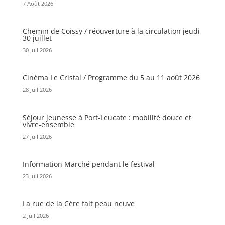
7 Août 2026
Chemin de Coissy / réouverture à la circulation jeudi
30 juillet
30 Juil 2026
Cinéma Le Cristal / Programme du 5 au 11 août 2026
28 Juil 2026
Séjour jeunesse à Port-Leucate : mobilité douce et
vivre-ensemble
27 Juil 2026
Information Marché pendant le festival
23 Juil 2026
La rue de la Cère fait peau neuve
2 Juil 2026