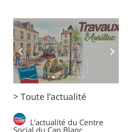
Travaux de marquage au sol
du 10 août au 30 septembre
Lire la suite
>
Toute l’actualité
L’actualité du Centre
Social du Cap Blanc