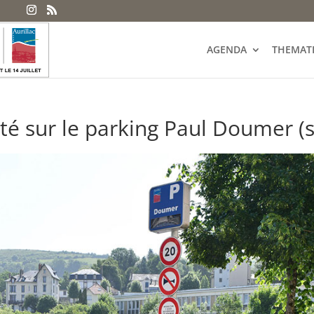
AGENDA
THEMAT
ité sur le parking Paul Doumer (