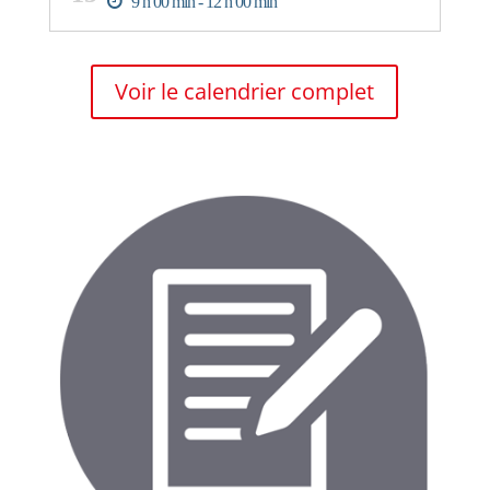
9 h 00 min - 12 h 00 min
Voir le calendrier complet