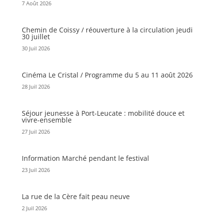
7 Août 2026
Chemin de Coissy / réouverture à la circulation jeudi
30 juillet
30 Juil 2026
Cinéma Le Cristal / Programme du 5 au 11 août 2026
28 Juil 2026
Séjour jeunesse à Port-Leucate : mobilité douce et
vivre-ensemble
27 Juil 2026
Information Marché pendant le festival
23 Juil 2026
La rue de la Cère fait peau neuve
2 Juil 2026