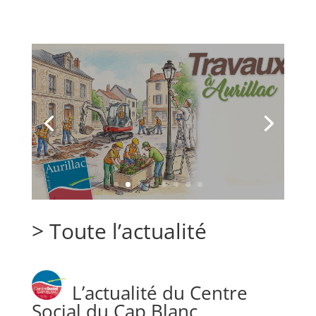
Travaux de marquage au sol
du 10 août au 30 septembre
Lire la suite
>
Toute l’actualité
L’actualité du Centre
Social du Cap Blanc