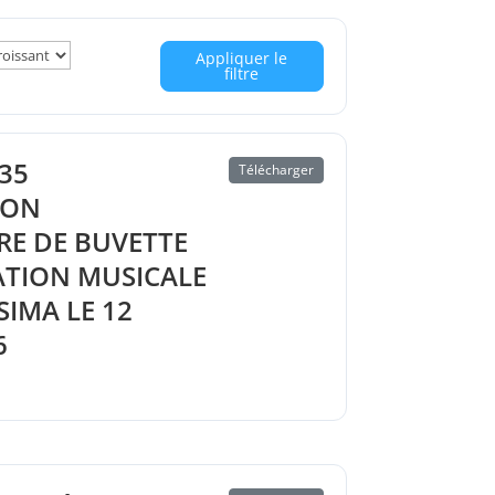
Appliquer le
filtre
35
Télécharger
ION
RE DE BUVETTE
ATION MUSICALE
IMA LE 12
6