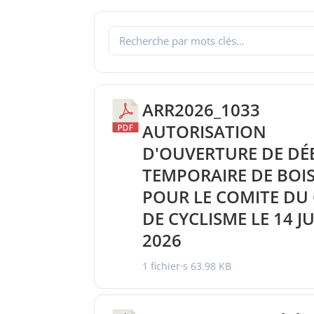
ARR2026_1033
AUTORISATION
D'OUVERTURE DE DÉ
TEMPORAIRE DE BOI
POUR LE COMITE DU
DE CYCLISME LE 14 J
2026
1 fichier·s
63.98 KB