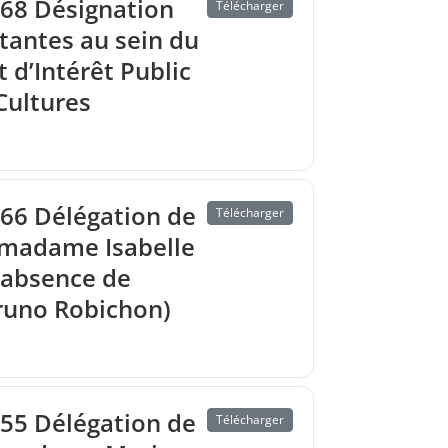
68 Désignation
Télécharger
tantes au sein du
d’Intérêt Public
Cultures
66 Délégation de
Télécharger
 madame Isabelle
(absence de
runo Robichon)
55 Délégation de
Télécharger