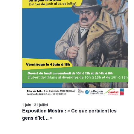
1 juin
-
31 juillet
Exposition Mòstra : « Ce que portaient les
gens d’ici… »