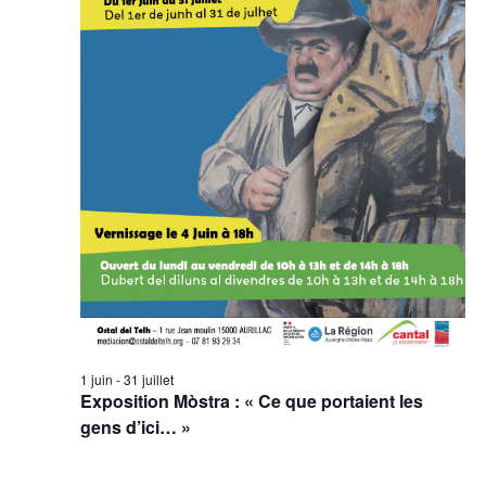
1 juin
-
31 juillet
Exposition Mòstra : « Ce que portaient les
gens d’ici… »