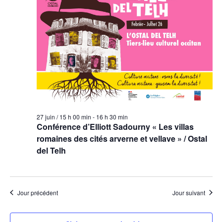
27 juin / 15 h 00 min
-
16 h 30 min
Conférence d’Elliott Sadourny « Les villas
romaines des cités arverne et vellave » / Ostal
del Telh
Jour précédent
Jour suivant