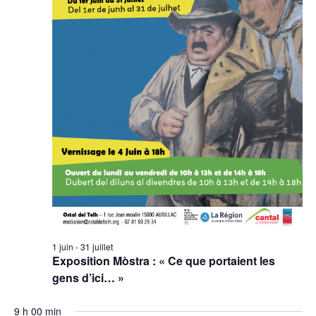
1 juin
-
31 juillet
Exposition Mòstra : « Ce que portaient les
gens d’ici… »
9 h 00 min