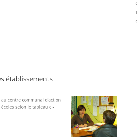
les établissements
és au centre communal d’action
écoles selon le tableau ci-