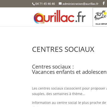
Skip
04 71 45 46 46
administration@aurillac.fr
to
content
CENTRES SOCIAUX
Centres sociaux :
Vacances enfants et adolescen
Les centres sociaux s’associent pour proposer
souples, des semaines à thème…
Information au centre social le plus proche de 