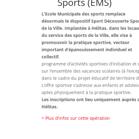
Sports (EMS)
L’Ecole Municipale des sports remplace
désormais le dispositif Sport Découverte Spo
de la Ville. Implantée à Hélitas, dans les loca
du service des sports de la Ville, elle vise à
promouvoir la pratique sportive, vecteur
important d’épanouissement individuel et
collectif.
programme d’activités sportives d’initiation 
sur l’ensemble des vacances scolaires (à l’exc
dans le cadre du projet éducatif de territoir
L’offre sportive s’adresse aux enfants et adole
aptes physiquement à la pratique sportive.
Les inscriptions ont lieu uniquement auprès 
Hélitas.
> Plus d’infos sur cette opération