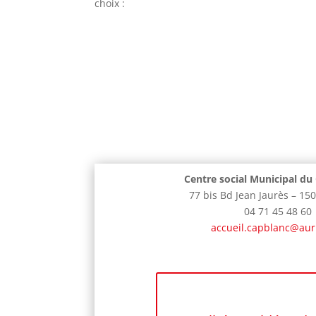
choix :
Centre social Municipal d
77 bis Bd Jean Jaurès – 150
04 71 45 48 60
accueil.capblanc@auril