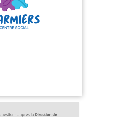
 questions auprès la
Direction de