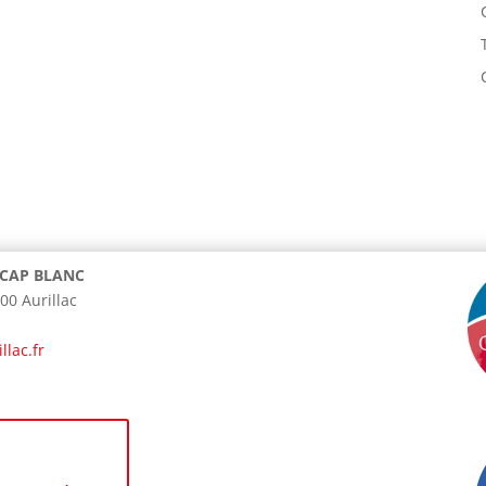
u CAP BLANC
00 Aurillac
lac.fr