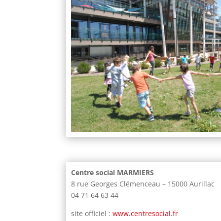
Centre social MARMIERS
8 rue Georges Clémenceau – 15000 Aurillac
04 71 64 63 44
site officiel :
www.centresocial.fr