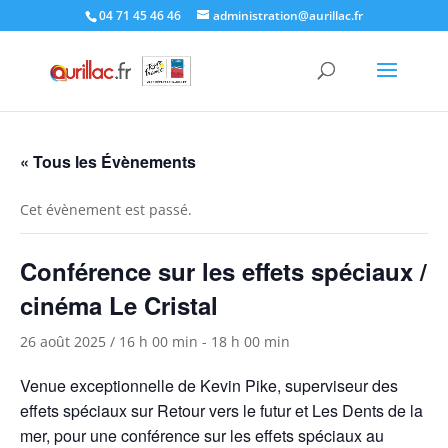
Skip
04 71 45 46 46
administration@aurillac.fr
to
content
« Tous les Évènements
Cet évènement est passé.
Conférence sur les effets spéciaux /
cinéma Le Cristal
26 août 2025 / 16 h 00 min
-
18 h 00 min
Venue exceptionnelle de Kevin Pike, superviseur des
effets spéciaux sur Retour vers le futur et Les Dents de la
mer, pour une conférence sur les effets spéciaux au