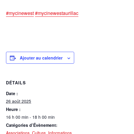
#mycinewest
#mycinewestaurillac
Ajouter au calendrier
DÉTAILS
Date :
26 août 2025
Heure :
16 h 00 min - 18 h 00 min
Catégories d’Évènement:
Associations
,
Culture
,
Informations