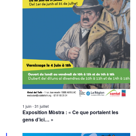
1 juin
-
31 juillet
Exposition Mòstra : « Ce que portaient les
gens d’ici… »