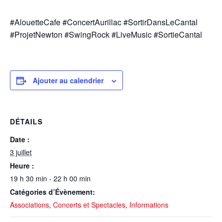
#AlouetteCafe #ConcertAurillac #SortirDansLeCantal
#ProjetNewton #SwingRock #LiveMusic #SortieCantal
Ajouter au calendrier
DÉTAILS
Date :
3 juillet
Heure :
19 h 30 min - 22 h 00 min
Catégories d’Évènement:
Associations
,
Concerts et Spectacles
,
Informations