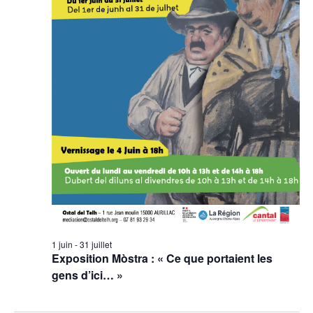
1 juin
-
31 juillet
Exposition Mòstra : « Ce que portaient les
gens d’ici… »