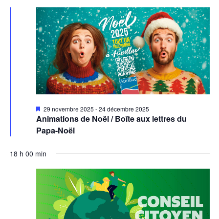
Mis
29 novembre 2025
-
24 décembre 2025
en
Animations de Noël / Boîte aux lettres du
avant
Papa-Noël
18 h 00 min