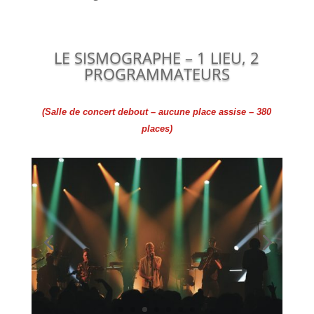
LE SISMOGRAPHE – 1 LIEU, 2
PROGRAMMATEURS
(Salle de concert debout – aucune place assise – 380
places)