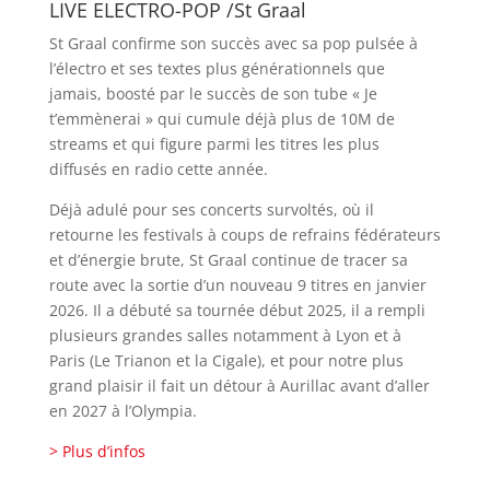
LIVE ELECTRO-POP /St Graal
St Graal confirme son succès avec sa pop pulsée à
l’électro et ses textes plus générationnels que
jamais, boosté par le succès de son tube « Je
t’emmènerai » qui cumule déjà plus de 10M de
streams et qui figure parmi les titres les plus
diffusés en radio cette année.
Déjà adulé pour ses concerts survoltés, où il
retourne les festivals à coups de refrains fédérateurs
et d’énergie brute, St Graal continue de tracer sa
route avec la sortie d’un nouveau 9 titres en janvier
2026. Il a débuté sa tournée début 2025, il a rempli
plusieurs grandes salles notamment à Lyon et à
Paris (Le Trianon et la Cigale), et pour notre plus
grand plaisir il fait un détour à Aurillac avant d’aller
en 2027 à l’Olympia.
> Plus d’infos