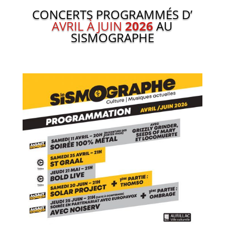
CONCERTS PROGRAMMÉS D’
AVRIL À JUIN
202
6
AU
SISMOGRAPHE