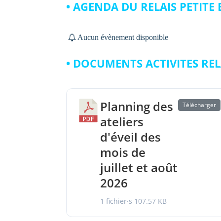
• AGENDA DU RELAIS PETITE
Aucun évènement disponible
• DOCUMENTS ACTIVITES REL
Planning des
Télécharger
ateliers
d'éveil des
mois de
juillet et août
2026
1 fichier·s
107.57 KB