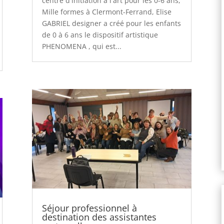
centre d'initiation à l'art pour les 0-6 ans,
Mille formes à Clermont-Ferrand, Elise
GABRIEL designer a créé pour les enfants
de 0 à 6 ans le dispositif artistique
PHENOMENA , qui est...
Séjour professionnel à
destination des assistantes