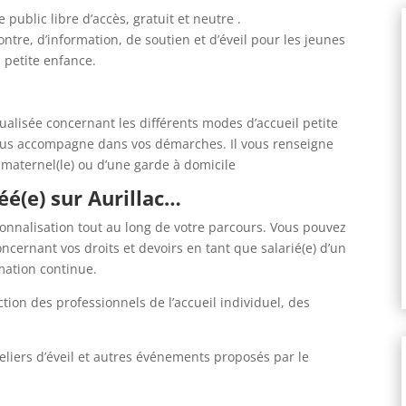
e public libre d’accès, gratuit et neutre .
ontre, d’information, de soutien et d’éveil pour les jeunes
a petite enfance.
ualisée concernant les différents modes d’accueil petite
t vous accompagne dans vos démarches. Il vous renseigne
) maternel(le) ou d’une garde à domicile
éé(e) sur Aurillac…
onnalisation tout au long de votre parcours. Vous pouvez
oncernant vos droits et devoirs en tant que salarié(e) d’un
mation continue.
tion des professionnels de l’accueil individuel, des
liers d’éveil et autres événements proposés par le