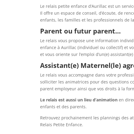
Le relais petite enfance d’Aurillac est un servic
Il offre un espace de conseil, d’écoute, de renc
enfants, les familles et les professionnels de l
Parent ou futur parent…
Le relais vous propose une information individ
enfance à Aurillac (individuel ou collectif) e
et vous oriente sur l’emploi d’un(e) assistant(e
Assistant(e) Maternel(le) agr
Le relais vous accompagne dans votre professi
solliciter les animatrices pour des questions c
parent employeur ainsi que vos droits à la for
Le relais est aussi un lieu d’animation
en direc
enfants et des parents.
Retrouvez prochainement les plannings des ate
Relais Petite Enfance.