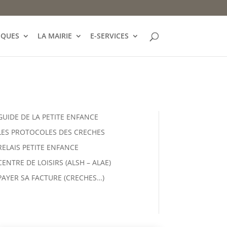
IQUES
LA MAIRIE
E-SERVICES
GUIDE DE LA PETITE ENFANCE
LES PROTOCOLES DES CRECHES
RELAIS PETITE ENFANCE
CENTRE DE LOISIRS (ALSH – ALAE)
PAYER SA FACTURE (CRECHES…)