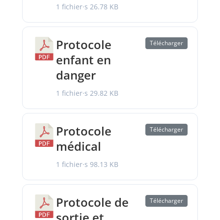
1 fichier·s
26.78 KB
Protocole
Télécharger
enfant en
danger
1 fichier·s
29.82 KB
Protocole
Télécharger
médical
1 fichier·s
98.13 KB
Protocole de
Télécharger
sortie et