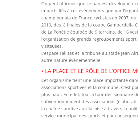
On peut affirmer que ce pan est développé d’un
impacts liés à ces évènements que par l’organ
championnats de France cyclistes en 2007, du 
2010, des ½ finales de la coupe Gambardella Cr
de La Ponétie équipée de 9 terrains, de 16 ves
l’organisation de grands regroupements sporti
visiteuses.
L’espace Hélitas et la tribune au stade Jean A
autre nature évènementielle.
• LA PLACE ET LE RÔLE DE L’OFFICE
Cet organisme tient une place importante dans
associations sportives et la commune. C’est po
plus haut. En effet, tour à tour décisionnaire 
subventionnement des associations (élaboration 
la chaîne sportive aurillacoise à travers la po
service municipal des sports et par conséquent