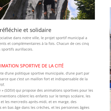
fléchie et solidaire
ative dans notre ville, le projet sportif municipal a
ents et complémentaires à la fois. Chacun de ces cinq
sportifs aurillacois.
NIMATION SPORTIVE DE LA CITÉ
te d’une politique sportive municipale, d’une part par
 parce que c’est un maillon fort et indispensable de la
tif.
lle » (SDSV) qui propose des animations sportives pour les
rventions ciblent les enfants sur le temps scolaire, les
et les mercredis après-midi, et en marge, des
ts en bas âge dans les crèches, et les personnes âgées