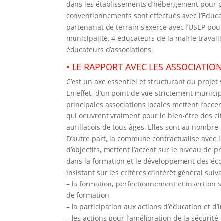
dans les établissements d’hébergement pour p
conventionnements sont effectués avec l’Educat
partenariat de terrain s’exerce avec l’USEP pour
municipalité. 4 éducateurs de la mairie travai
éducateurs d’associations.
• LE RAPPORT AVEC LES ASSOCIATI
C’est un axe essentiel et structurant du projet 
En effet, d’un point de vue strictement munic
principales associations locales mettent l’accen
qui oeuvrent vraiment pour le bien-être des c
aurillacois de tous âges. Elles sont au nombre 
D’autre part, la commune contractualise avec 
d’objectifs, mettent l’accent sur le niveau de 
dans la formation et le développement des éco
insistant sur les critères d’intérêt général suiv
– la formation, perfectionnement et insertion 
de formation.
– la participation aux actions d’éducation et d’
– les actions pour l’amélioration de la sécurité 