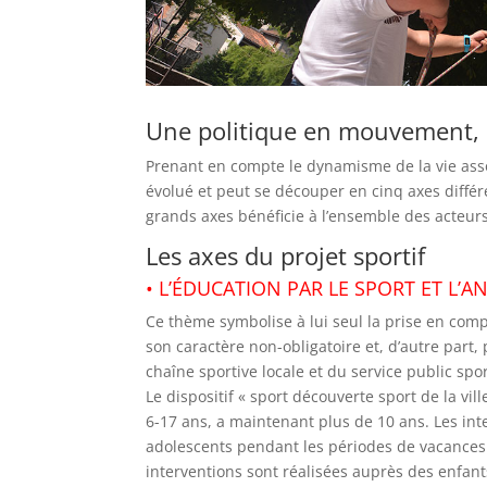
Une politique en mouvement, ré
Prenant en compte le dynamisme de la vie associ
évolué et peut se découper en cinq axes différ
grands axes bénéficie à l’ensemble des acteurs 
Les axes du projet sportif
• L’ÉDUCATION PAR LE SPORT ET L’A
Ce thème symbolise à lui seul la prise en comp
son caractère non-obligatoire et, d’autre part,
chaîne sportive locale et du service public spor
Le dispositif « sport découverte sport de la vi
6-17 ans, a maintenant plus de 10 ans. Les inte
adolescents pendant les périodes de vacances 
interventions sont réalisées auprès des enfan