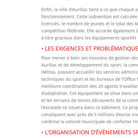
Enfin, la ville d’Aurillac tient à ce que chaq
fonctionnement. Cette subvention est calculée
licenciés, le nombre de jeunes et le total des
compétition fédérale. Elle accorde également 
à titre gracieux dans les équipements sportif
• LES EXIGENCES ET PROBLÉMATIQU
Pour mener à bien ses missions de gestion de
Aurillac et de développement du sport, la co
Hélitas, pouvant accueillir les services adminis
techniques du sport et les bureaux de l’Offic
meilleure coordination des 20 agents travailla
d’adaptation. Cet équipement se situe dans un 
et les terrains de tennis découverts de la com
l’escalade se situera dans ce bâtiment. Ce pro
conséquent avec près de 5 millions d’euros in
confirme la volonté municipale de conforter l’ef
• L’ORGANISATION D’ÉVÈNEMENTS S