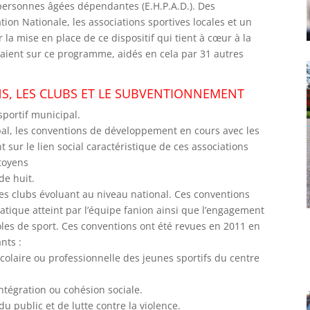
ersonnes âgées dépendantes (E.H.P.A.D.). Des
ion Nationale, les associations sportives locales et un
 la mise en place de ce dispositif qui tient à cœur à la
llaient sur ce programme, aidés en cela par 31 autres
ONS, LES CLUBS ET LE SUBVENTIONNEMENT
sportif municipal.
ipal, les conventions de développement en cours avec les
t sur le lien social caractéristique de ces associations
itoyens
de huit.
les clubs évoluant au niveau national. Ces conventions
pratique atteint par l’équipe fanion ainsi que l’engagement
les de sport. Ces conventions ont été revues en 2011 en
ants :
scolaire ou professionnelle des jeunes sportifs du centre
intégration ou cohésion sociale.
du public et de lutte contre la violence.