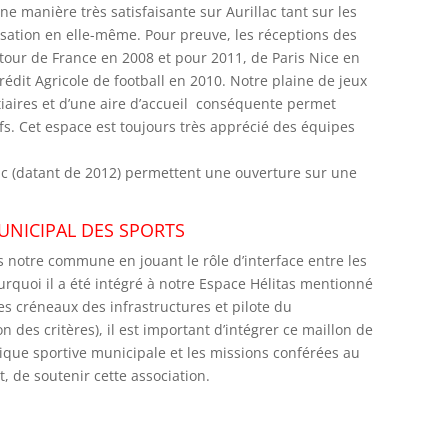
e manière très satisfaisante sur Aurillac tant sur les
isation en elle-même. Pour preuve, les réceptions des
tour de France en 2008 et pour 2011, de Paris Nice en
édit Agricole de football en 2010. Notre plaine de jeux
tiaires et d’une aire d’accueil conséquente permet
fs. Cet espace est toujours très apprécié des équipes
lric (datant de 2012) permettent une ouverture sur une
 MUNICIPAL DES SPORTS
 notre commune en jouant le rôle d’interface entre les
urquoi il a été intégré à notre Espace Hélitas mentionné
des créneaux des infrastructures et pilote du
des critères), il est important d’intégrer ce maillon de
litique sportive municipale et les missions conférées au
, de soutenir cette association.