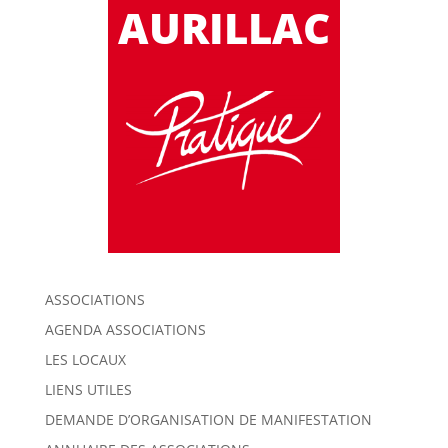
AURILLAC
ASSOCIATIONS
AGENDA ASSOCIATIONS
LES LOCAUX
LIENS UTILES
DEMANDE D’ORGANISATION DE MANIFESTATION