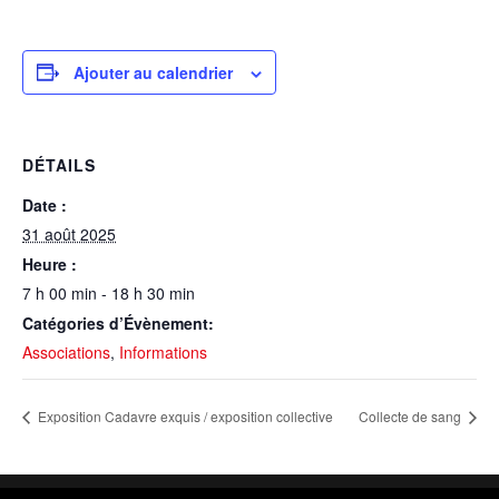
Ajouter au calendrier
DÉTAILS
Date :
31 août 2025
Heure :
7 h 00 min - 18 h 30 min
Catégories d’Évènement:
Associations
,
Informations
Exposition Cadavre exquis / exposition collective
Collecte de sang