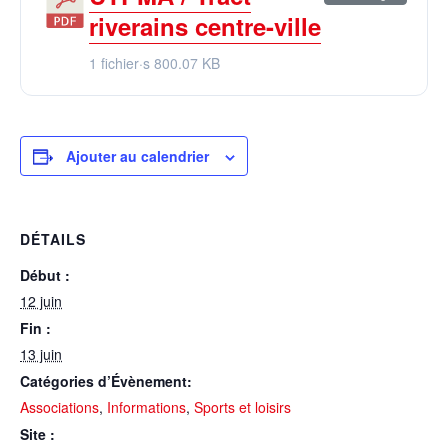
riverains centre-ville
1 fichier·s
800.07 KB
Ajouter au calendrier
DÉTAILS
Début :
12 juin
Fin :
13 juin
Catégories d’Évènement:
Associations
,
Informations
,
Sports et loisirs
Site :