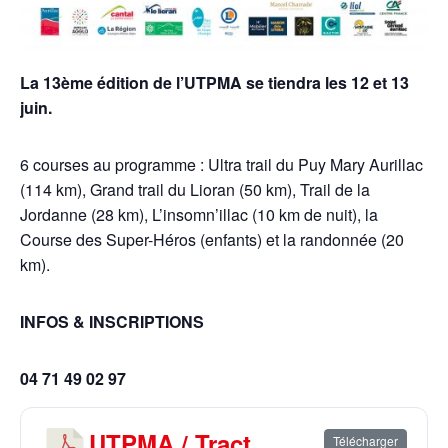
La 13ème édition de l’UTPMA se tiendra les 12 et 13
juin.
6 courses au programme : Ultra trail du Puy Mary Aurillac
(114 km), Grand trail du Lioran (50 km), Trail de la
Jordanne (28 km), L’insomn’illac (10 km de nuit), la
Course des Super-Héros (enfants) et la randonnée (20
km).
INFOS & INSCRIPTIONS
04 71 49 02 97
UTPMA / Tract
Télécharger