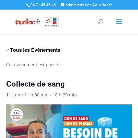
Skip
04 71 45 46 46
administration@aurillac.fr
to
content
« Tous les Évènements
Cet évènement est passé.
Collecte de sang
11 juin / 11 h 30 min
-
18 h 30 min