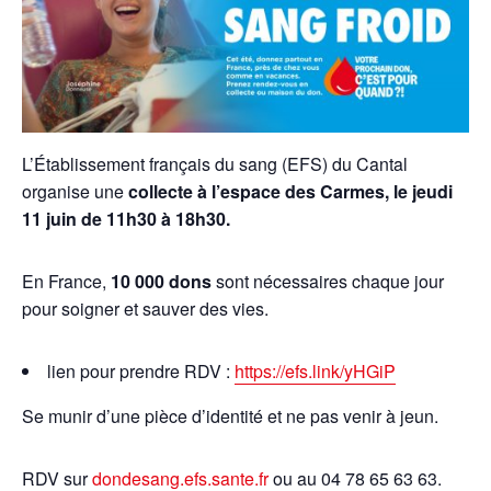
L’Établissement français du
sang
(EFS) du Cantal
organise une
collecte à l’espace des Carmes
, le jeudi
11 juin de 11h30 à 18h30.
En France,
10 000 dons
sont nécessaires chaque jour
pour soigner et sauver des vies.
lien pour prendre RDV :
https://efs.link/yHGiP
Se munir d’une pièce d’identité et ne pas venir à jeun.
RDV sur
dondesang.efs.sante.fr
ou au 04 78 65 63 63.