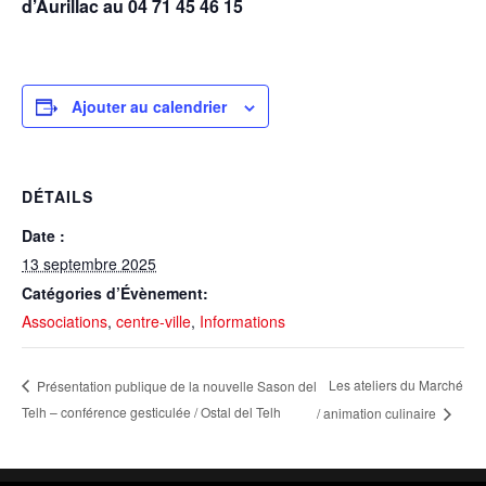
d’Aurillac au 04 71 45 46 15
Ajouter au calendrier
DÉTAILS
Date :
13 septembre 2025
Catégories d’Évènement:
Associations
,
centre-ville
,
Informations
Les ateliers du Marché
Présentation publique de la nouvelle Sason del
Telh – conférence gesticulée / Ostal del Telh
/ animation culinaire