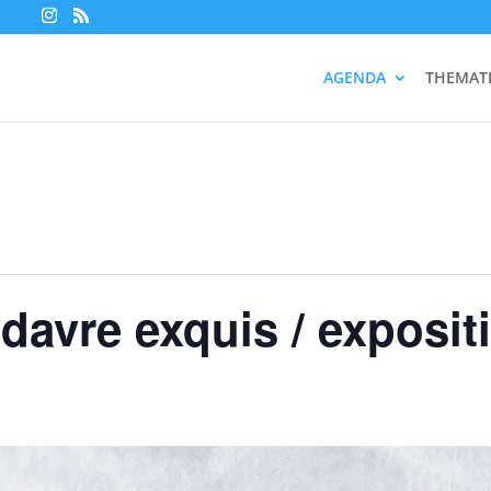
AGENDA
THEMAT
davre exquis / expositi