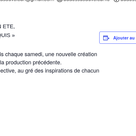
 ETE,
UIS »
Ajouter au 
s chaque samedi, une nouvelle création
e la production précédente.
ctive, au gré des inspirations de chacun