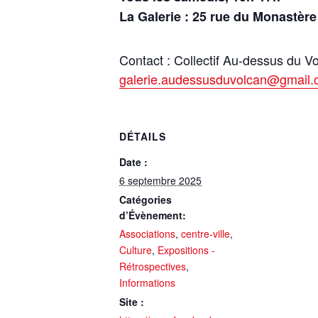
La Galerie : 25 rue du Monastère 
Contact : Collectif Au-dessus du V
galerie.audessusduvolcan@gmail
DÉTAILS
Date :
6 septembre 2025
Catégories
d’Évènement:
Associations
,
centre-ville
,
Culture
,
Expositions -
Rétrospectives
,
Informations
Site :