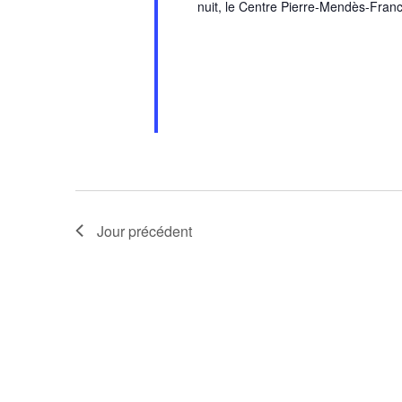
nuit, le Centre Pierre-Mendès-Fran
Jour précédent