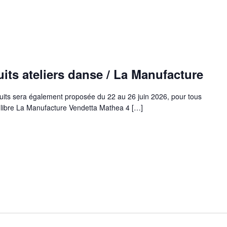
uits ateliers danse / La Manufacture
uits sera également proposée du 22 au 26 juin 2026, pour tous
e libre La Manufacture Vendetta Mathea 4 […]