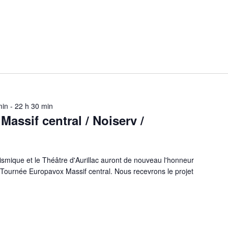
min
-
22 h 30 min
assif central / Noiserv /
smique et le Théâtre d'Aurillac auront de nouveau l'honneur
la Tournée Europavox Massif central. Nous recevrons le projet