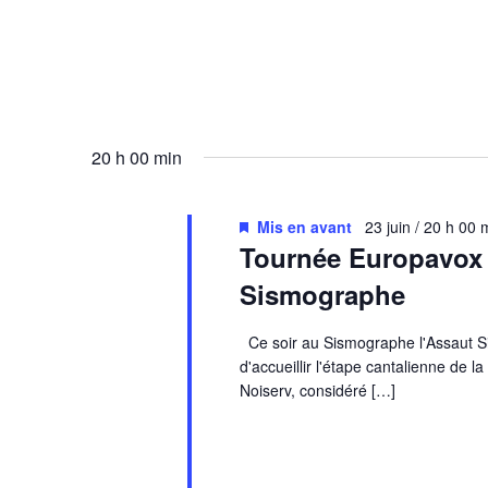
20 h 00 min
Mis en avant
23 juin / 20 h 00 
Tournée Europavox M
Sismographe
Ce soir au Sismographe l'Assaut Si
d'accueillir l'étape cantalienne de 
Noiserv, considéré […]