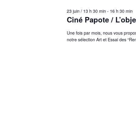
23 juin / 13 h 30 min
-
16 h 30 min
Ciné Papote / L’obje
Une fois par mois, nous vous propo
notre sélection Art et Essai des “Re