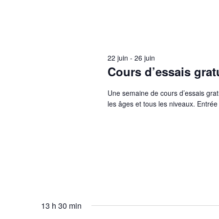
22 juin
-
26 juin
Cours d’essais grat
Une semaine de cours d’essais grat
les âges et tous les niveaux. Entré
13 h 30 min