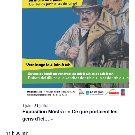
1 juin
-
31 juillet
Exposition Mòstra : « Ce que portaient les
gens d’ici… »
11 h 30 min