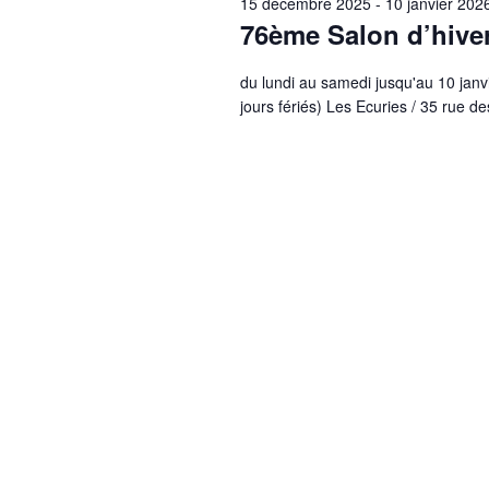
15 décembre 2025
-
10 janvier 202
76ème Salon d’hiver
du lundi au samedi jusqu'au 10 jan
jours fériés) Les Ecuries / 35 rue 