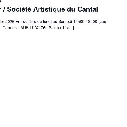
6
 / Société Artistique du Cantal
vier 2026 Entrée libre du lundi au Samedi 14h00-18h00 (sauf
des Carmes - AURILLAC 76e Salon d’hiver […]