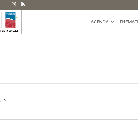
AGENDA
THEMAT
6