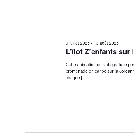
9 juillet 2025
-
13 août 2025
L’îlot Z’enfants sur
Cette animation estivale gratuite pe
promenade en canoë sur la Jordanne
chaque […]